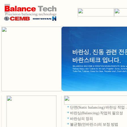
*
단면(Static balancing) 바란싱 작업 ..
*
바란싱(Balancing) 작업의 필요성
*
바란싱의 정의
*
불균형(언바란스)의 보정 방법