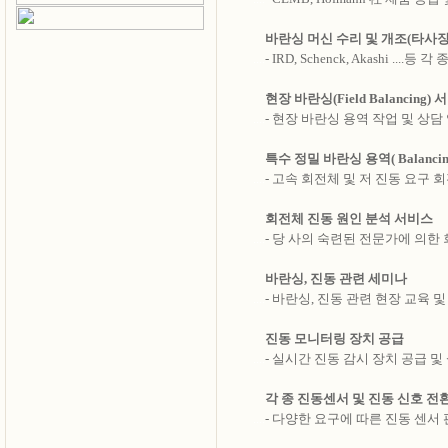
바란싱 머신 수리 및 개조(타사장
....
- IRD, Schenck, Akashi ..
현장 바란싱(Field Balancing
....
- 현장 바란싱 용역 작업 및 상담
특수 정밀 바란싱 용역( Balancing
....
- 고속 회전체 및 저 진동 요구 
회전체 진동 원인 분석 서비스
....
- 당 사의 숙련된 전문가에 의한
바란싱, 진동 관련 세미나
....
- 바란싱, 진동 관련 현장 교육 
진동 모니터링 장치 공급
....
- 실시간 진동 감시 장치 공급 및
각 종 진동센서 및 진동 신호 전
....
- 다양한 요구에 따른 진동 센서 