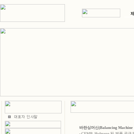
바란싱머신(Balancing Machin
....
- CEMB, Hofmann 社 제품 공급 